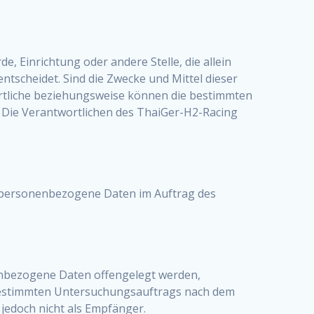
e, Einrichtung oder andere Stelle, die allein
scheidet. Sind die Zwecke und Mittel dieser
ortliche beziehungsweise können die bestimmten
 Die Verantwortlichen des ThaiGer-H2-Racing
die personenbezogene Daten im Auftrag des
nenbezogene Daten offengelegt werden,
s bestimmten Untersuchungsauftrags nach dem
jedoch nicht als Empfänger.