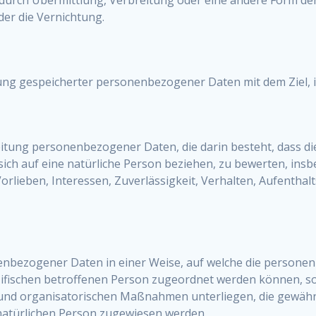
er die Vernichtung.
ung gespeicherter personenbezogener Daten mit dem Ziel, 
arbeitung personenbezogener Daten, die darin besteht, das
ich auf eine natürliche Person beziehen, zu bewerten, insb
Vorlieben, Interessen, Zuverlässigkeit, Verhalten, Aufentha
nenbezogener Daten in einer Weise, auf welche die perso
zifischen betroffenen Person zugeordnet werden können, so
und organisatorischen Maßnahmen unterliegen, die gewähr
en natürlichen Person zugewiesen werden.