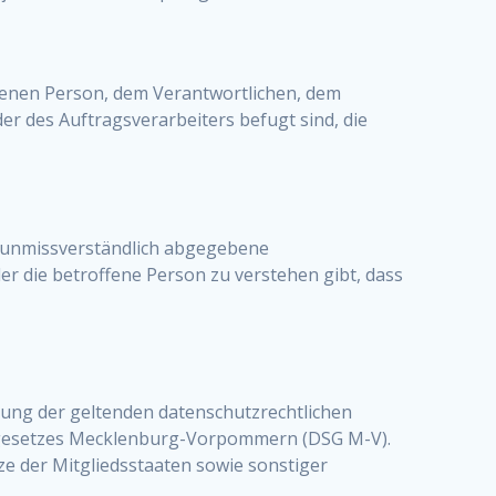
offenen Person, dem Verantwortlichen, dem
r des Auftragsverarbeiters befugt sind, die
nd unmissverständlich abgegebene
r die betroffene Person zu verstehen gibt, dass
ung der geltenden datenschutzrechtlichen
gesetzes Mecklenburg-Vorpommern (DSG M-V).
e der Mitgliedsstaaten sowie sonstiger