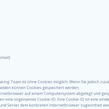
email]
Racing Team ist ohne Cookies möglich. Wenn Sie jedoch zu
nmelden können Cookies gespeichert werden.
ternetbrowser auf einem Computersystem abgelegt und gesp
en eine sogenannte Cookie-ID. Eine Cookie-ID ist eine eind
n und Server dem konkreten Internetbrowser zugeordnet we