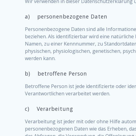
Wir verwenden in dieser Datenschutzerklärung u
a) personenbezogene Daten
Personenbezogene Daten sind alle Informationen, 
beziehen. Als identifizierbar wird eine natürlic
Namen, zu einer Kennnummer, zu Standortdaten
physischen, physiologischen, genetischen, psychis
werden kann.
b) betroffene Person
Betroffene Person ist jede identifizierte oder i
Verantwortlichen verarbeitet werden.
c) Verarbeitung
Verarbeitung ist jeder mit oder ohne Hilfe aut
personenbezogenen Daten wie das Erheben, das E
das Abfragen, die Verwendung, die Offenlegung d