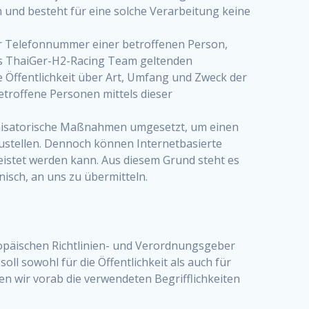
und besteht für eine solche Verarbeitung keine
er Telefonnummer einer betroffenen Person,
es ThaiGer-H2-Racing Team geltenden
Öffentlichkeit über Art, Umfang und Zweck der
troffene Personen mittels dieser
ganisatorische Maßnahmen umgesetzt, um einen
ustellen. Dennoch können Internetbasierte
eistet werden kann. Aus diesem Grund steht es
isch, an uns zu übermitteln.
ropäischen Richtlinien- und Verordnungsgeber
 sowohl für die Öffentlichkeit als auch für
n wir vorab die verwendeten Begrifflichkeiten