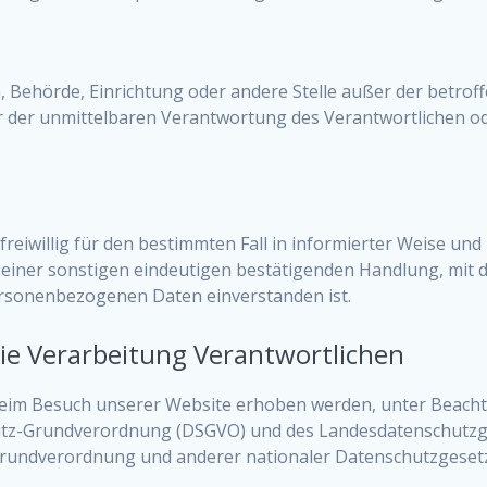
son, Behörde, Einrichtung oder andere Stelle außer der betr
r der unmittelbaren Verantwortung des Verantwortlichen ode
 freiwillig für den bestimmten Fall in informierter Weise u
einer sonstigen eindeutigen bestätigenden Handlung, mit de
personenbezogenen Daten einverstanden ist.
ie Verarbeitung Verantwortlichen
eim Besuch unserer Website erhoben werden, unter Beacht
utz-Grundverordnung (DSGVO) und des Landesdatenschutz
Grundverordnung und anderer nationaler Datenschutzgesetz