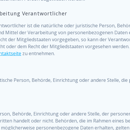
rbeitung Verantwortlicher
wortlicher ist die natürliche oder juristische Person, Behörd
 Mittel der Verarbeitung von personenbezogenen Daten ent
echt der Mitgliedstaaten vorgegeben, so kann der Verantw
ht oder dem Recht der Mitgliedstaaten vorgesehen werden.
ntaktseite
zu entnehmen.
ristische Person, Behörde, Einrichtung oder andere Stelle, 
Person, Behörde, Einrichtung oder andere Stelle, der perso
Dritten handelt oder nicht. Behörden, die im Rahmen eine
 möglicherweise personenbezogene Daten erhalten, gelten 