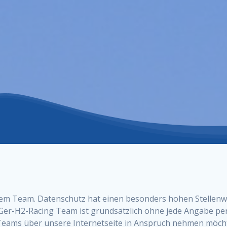
rem Team. Datenschutz hat einen besonders hohen Stellenw
iGer-H2-Racing Team ist grundsätzlich ohne jede Angabe p
Teams über unsere Internetseite in Anspruch nehmen möcht