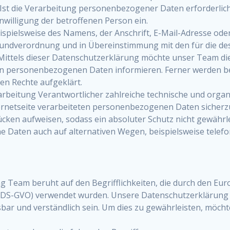
st die Verarbeitung personenbezogener Daten erforderlich 
inwilligung der betroffenen Person ein.
spielsweise des Namens, der Anschrift, E-Mail-Adresse od
-Grundverordnung und in Übereinstimmung mit den für die d
ittels dieser Datenschutzerklärung möchte unser Team die 
n personenbezogenen Daten informieren. Ferner werden be
en Rechte aufgeklärt.
rarbeitung Verantwortlicher zahlreiche technische und or
ternetseite verarbeiteten personenbezogenen Daten sicherz
cken aufweisen, sodass ein absoluter Schutz nicht gewährl
 Daten auch auf alternativen Wegen, beispielsweise telefon
 Team beruht auf den Begrifflichkeiten, die durch den Eu
S-GVO) verwendet wurden. Unsere Datenschutzerklärung soll
ar und verständlich sein. Um dies zu gewährleisten, möchte