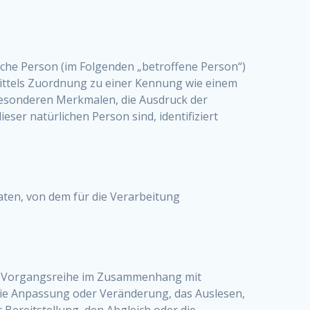
rliche Person (im Folgenden „betroffene Person“)
e mittels Zuordnung zu einer Kennung wie einem
esonderen Merkmalen, die Ausdruck der
eser natürlichen Person sind, identifiziert
Daten, von dem für die Verarbeitung
che Vorgangsreihe im Zusammenhang mit
die Anpassung oder Veränderung, das Auslesen,
Bereitstellung, den Abgleich oder die