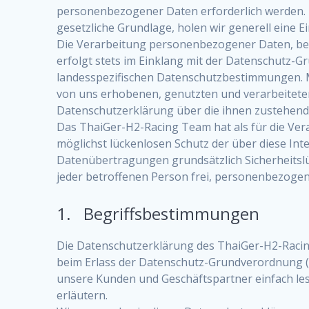
personenbezogener Daten erforderlich werden. I
gesetzliche Grundlage, holen wir generell eine E
Die Verarbeitung personenbezogener Daten, bei
erfolgt stets im Einklang mit der Datenschutz
landesspezifischen Datenschutzbestimmungen. M
von uns erhobenen, genutzten und verarbeitete
Datenschutzerklärung über die ihnen zustehend
Das ThaiGer-H2-Racing Team hat als für die Ve
möglichst lückenlosen Schutz der über diese In
Datenübertragungen grundsätzlich Sicherheitslü
jeder betroffenen Person frei, personenbezogene
1. Begriffsbestimmungen
Die Datenschutzerklärung des ThaiGer-H2-Racing
beim Erlass der Datenschutz-Grundverordnung (D
unsere Kunden und Geschäftspartner einfach lesb
erläutern.