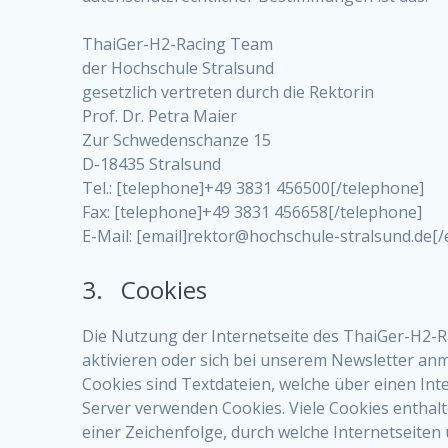
ThaiGer-H2-Racing Team
der Hochschule Stralsund
gesetzlich vertreten durch die Rektorin
Prof. Dr. Petra Maier
Zur Schwedenschanze 15
D-18435 Stralsund
Tel.: [telephone]+49 3831 456500[/telephone]
Fax: [telephone]+49 3831 456658[/telephone]
E-Mail: [email]rektor@hochschule-stralsund.de[/
3. Cookies
Die Nutzung der Internetseite des ThaiGer-H2-
aktivieren oder sich bei unserem Newsletter a
Cookies sind Textdateien, welche über einen In
Server verwenden Cookies. Viele Cookies enthalt
einer Zeichenfolge, durch welche Internetseite