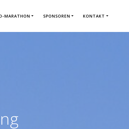
CO-MARATHON
SPONSOREN
KONTAKT
ung