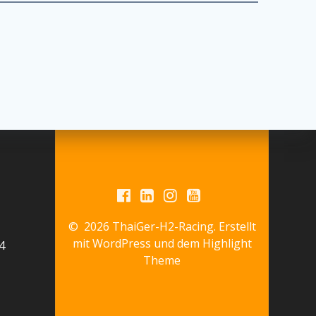
© 2026 ThaiGer-H2-Racing. Erstellt
mit WordPress und dem
Highlight
4
Theme