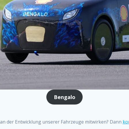
Bengalo
an der Entwicklung unserer Fahrzeuge mitwirken? Dann
ko