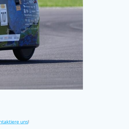
ntaktiere uns
!