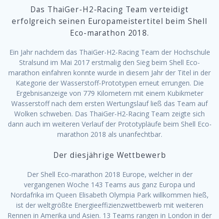
Das ThaiGer-H2-Racing Team verteidigt
erfolgreich seinen Europameistertitel beim Shell
Eco-marathon 2018.
Ein Jahr nachdem das ThaiGer-H2-Racing Team der Hochschule
Stralsund im Mai 2017 erstmalig den Sieg beim Shell Eco-
marathon einfahren konnte wurde in diesem Jahr der Titel in der
Kategorie der Wasserstoff-Prototypen erneut errungen. Die
Ergebnisanzeige von 779 Kilometern mit einem Kubikmeter
Wasserstoff nach dem ersten Wertungslauf ließ das Team auf
Wolken schweben. Das ThaiGer-H2-Racing Team zeigte sich
dann auch im weiteren Verlauf der Prototypläufe beim Shell Eco-
marathon 2018 als unanfechtbar.
Der diesjährige Wettbewerb
Der Shell Eco-marathon 2018 Europe, welcher in der
vergangenen Woche 143 Teams aus ganz Europa und
Nordafrika im Queen Elisabeth Olympia Park willkommen hieß,
ist der weltgrößte Energieeffizienzwettbewerb mit weiteren
Rennen in Amerika und Asien. 13 Teams rangen in London in der