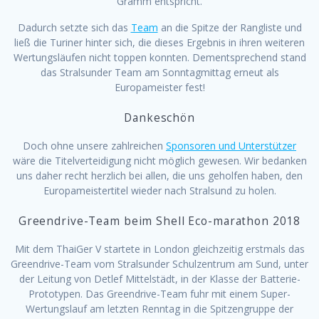
Gramm entspricht.
Dadurch setzte sich das
Team
an die Spitze der Rangliste und
ließ die Turiner hinter sich, die dieses Ergebnis in ihren weiteren
Wertungsläufen nicht toppen konnten. Dementsprechend stand
das Stralsunder Team am Sonntagmittag erneut als
Europameister fest!
Dankeschön
Doch ohne unsere zahlreichen
Sponsoren und Unterstützer
wäre die Titelverteidigung nicht möglich gewesen. Wir bedanken
uns daher recht herzlich bei allen, die uns geholfen haben, den
Europameistertitel wieder nach Stralsund zu holen.
Greendrive-Team beim Shell Eco-marathon 2018
Mit dem ThaiGer V startete in London gleichzeitig erstmals das
Greendrive-Team vom Stralsunder Schulzentrum am Sund, unter
der Leitung von Detlef Mittelstädt, in der Klasse der Batterie-
Prototypen. Das Greendrive-Team fuhr mit einem Super-
Wertungslauf am letzten Renntag in die Spitzengruppe der