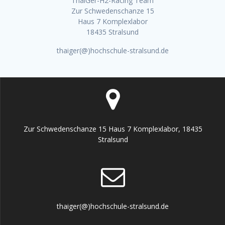
ThaiGer-H2-Racing Team
Zur Schwedenschanze 15
Haus 7 Komplexlabor
18435 Stralsund
thaiger(@)hochschule-stralsund.de
Zur Schwedenschanze 15 Haus 7 Komplexlabor, 18435
Stralsund
thaiger(@)hochschule-stralsund.de